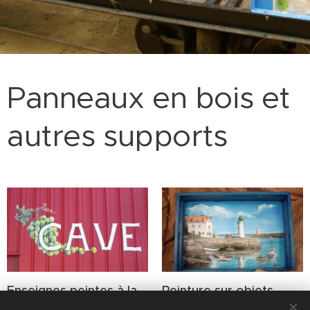
Panneaux en bois et
autres supports
Enseignes peintes à la
Peinture sur objets
main
divers