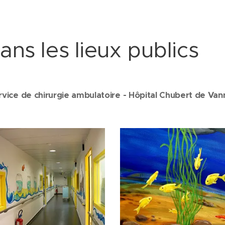
ns les lieux publics
rvice de chirurgie ambulatoire - Hôpital Chubert de Van