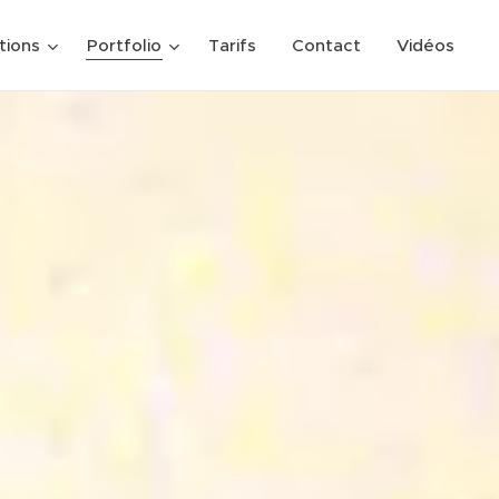
tions
Portfolio
Tarifs
Contact
Vidéos