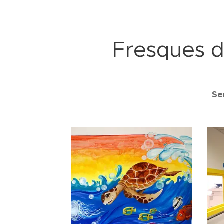
Fresques da
Se