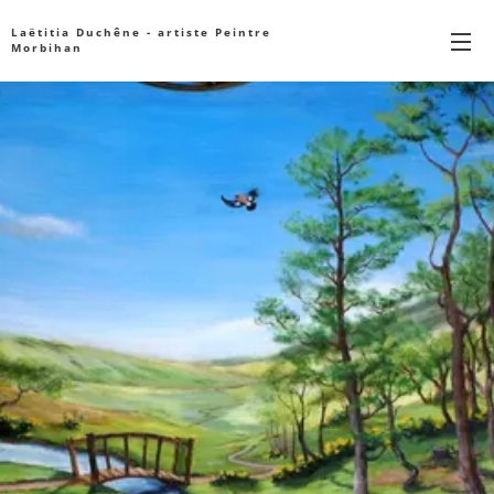
Laëtitia Duchêne - artiste Peintre
Morbihan