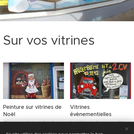
Sur vos vitrines
Peinture sur vitrines de
Vitrines
Noël
évènementielles
Chaque année je réalise des
Je réalise également un décors
vitrines peintes pour les fêtes
pour n'importe quel autre