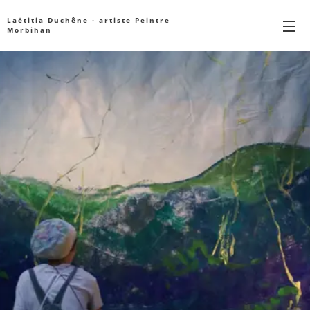
Laëtitia Duchêne - artiste Peintre
Morbihan