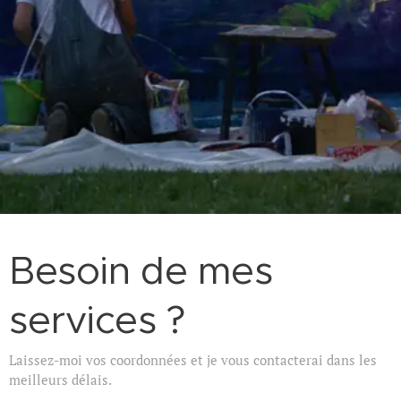
Besoin de mes
services ?
Laissez-moi vos coordonnées et je vous contacterai dans les
meilleurs délais.